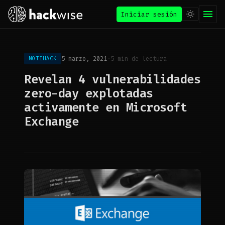
Iniciar sesión
5 marzo, 2021
·
5 min de lectura
NOTIHACK
Revelan 4 vulnerabilidades
zero-day explotadas
activamente en Microsoft
Exchange