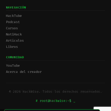
NAVEGACIÓN
HackTube
Podcast
Cursos
NotiHack
Artículos
Libros
COMUNIDAD
YouTube
Acerca del creador
© 2026 HackWise. Todos los derechos reservados.
# root@hackwise:~$