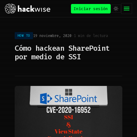
Iniciar sesión
19 noviembre, 2020
·
1 min de lectura
HOW TO
Cómo hackean SharePoint
por medio de SSI