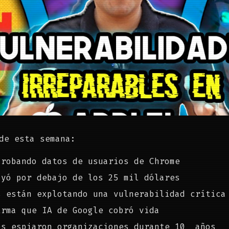
de esta semana:
 robando datos de usuarios de Chrome
ayó por debajo de los 25 mil dólares
s están explotando una vulnerabilidad crítica
irma que IA de Google cobró vida
os espiaron organizaciones durante 10 años