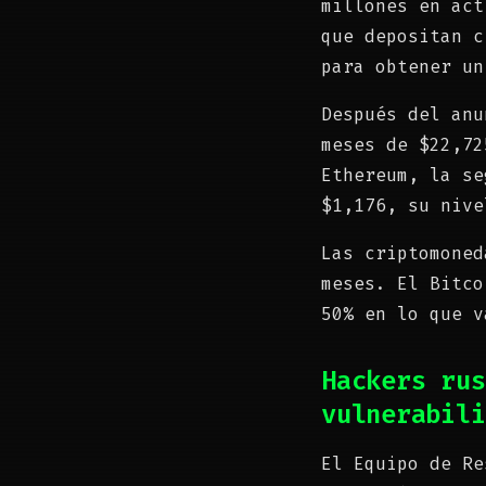
millones en act
que depositan c
para obtener un
Después del anu
meses de $22,72
Ethereum, la se
$1,176, su nive
Las criptomoned
meses. El Bitco
50% en lo que v
Hackers ru
vulnerabili
El Equipo de Re