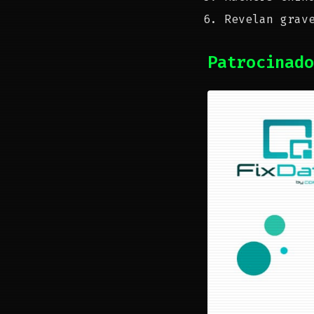
Revelan grav
Patrocinado