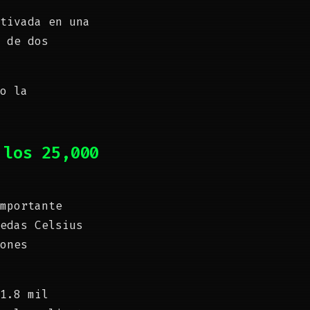
tivada en una
 de dos
o la
 los 25,000
mportante
edas Celsius
ones
1.8 mil