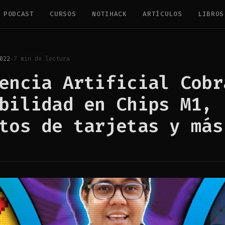
PODCAST
CURSOS
NOTIHACK
ARTÍCULOS
LIBROS
022
·
7 min de lectura
encia Artificial Cobr
bilidad en Chips M1, 
tos de tarjetas y más