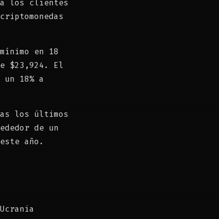
a los clientes
criptomonedas
mínimo en 18
e $23,924. El
 un 18% a
as los últimos
ededor de un
este año.
Ucrania