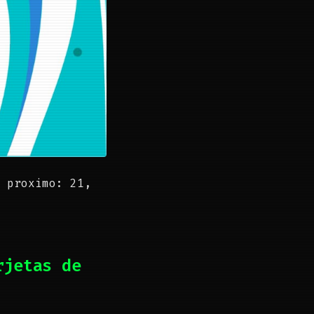
 proximo: 21,
rjetas de