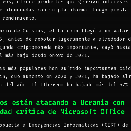
ivos, ofrece productos que generan intereses 
riptomonedas con su plataforma. Luego presta 
 rendimiento.
ncio de Celsius, el bitcoin llegó a un valor 
5, antes de rebotar ligeramente a alrededor d
gunda criptomoneda más importante, cayó hasta
l más bajo desde enero de 2021.
as más populares han sufrido importantes caíd
in, que aumentó en 2020 y 2021, ha bajado alr
a del año. El Ethereum ha bajado más del 67% 
sos están atacando a Ucrania con
dad crítica de Microsoft Office
spuesta a Emergencias Informáticas (CERT) de 