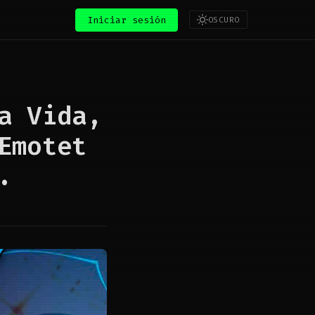
Iniciar sesión
OSCURO
a Vida,
Emotet
.