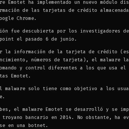
re Emotet ha implementado un nuevo módulo dis
rmación de las tarjetas de crédito almacenada
oogle Chrome.
ión fue descubierta por los investigadores de
point el pasado 6 de junio.
r la información de la tarjeta de crédito (es
ncimiento, números de tarjeta), el malware la
omando y control diferentes a los que usa el 
tas Emotet.
l malware solo tiene como objetivo a los usua
e.
bes, el malware Emotet se desarrolló y se imp
 troyano bancario en 2014. No obstante, ha ev
se en una botnet.