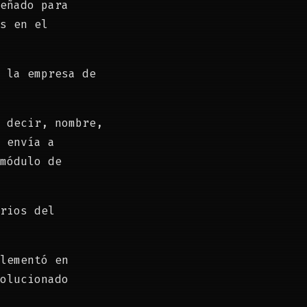
eñado para
s en el
 la empresa de
 decir, nombre,
 envía a
módulo de
rios del
lementó en
olucionado