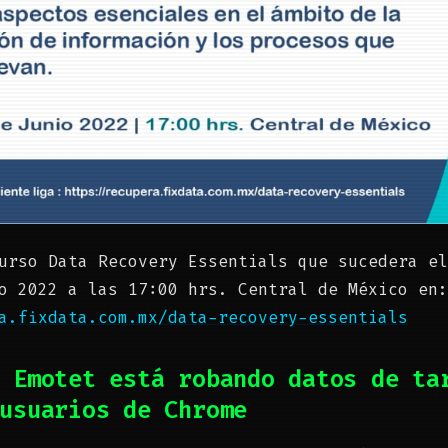
urso Data Recovery Essentials que sucedera el
o 2022 a las 17:00 hrs. Central de México en:
a.fixdata.com.mx/data-recovery-essentials
 Emotet está robando datos de ta
usuarios de Chrome