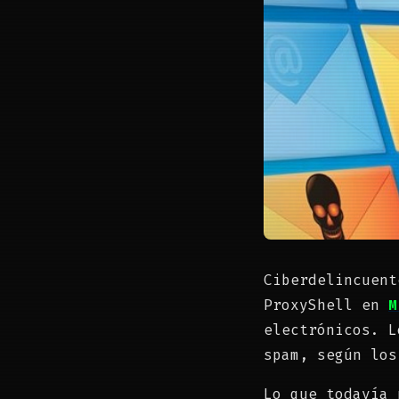
Ciberdelincuen
ProxyShell en
M
electrónicos. L
spam, según los
Lo que todavía 