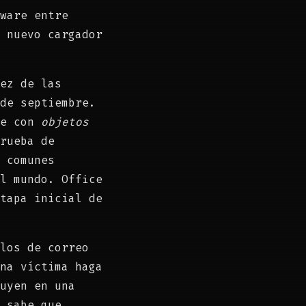
ware entre
 nuevo cargador
ez de las
de septiembre.
ce con
objetos
rueba de
 comunes
l mundo. Office
tapa inicial de
los de correo
na víctima haga
uyen en una
 sabe que