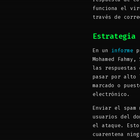
funciona el vi
través de corre
Estrategia 
En un
informe
pu
Mohamed Fahmy, 
las respuestas 
pasar por alto 
marcado o puest
electrónico.
Enviar el spam 
usuarios del do
el ataque. Esto
cuarentena ning