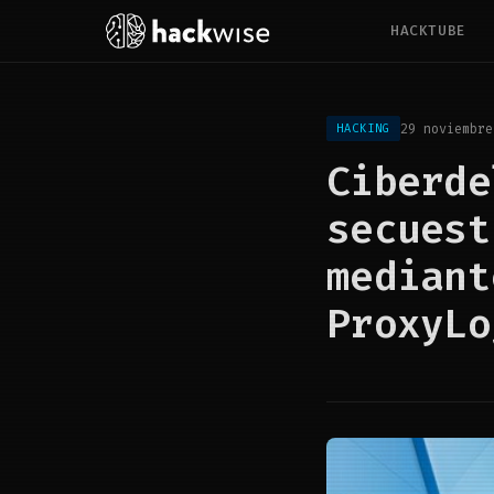
HACKTUBE
29 noviembre
HACKING
Ciberde
secuest
mediant
ProxyLo