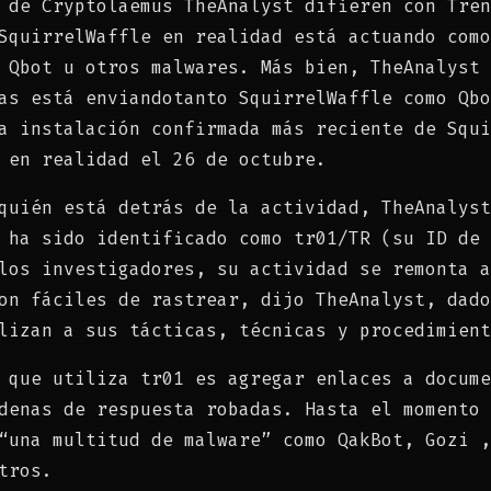
 de Cryptolaemus TheAnalyst difieren con Tren
SquirrelWaffle en realidad está actuando como
 Qbot u otros malwares. Más bien, TheAnalyst 
as está enviandotanto SquirrelWaffle como Qbo
a instalación confirmada más reciente de Squi
 en realidad el 26 de octubre.
quién está detrás de la actividad, TheAnalyst
 ha sido identificado como tr01/TR (su ID de 
los investigadores, su actividad se remonta a
on fáciles de rastrear, dijo TheAnalyst, dado
lizan a sus tácticas, técnicas y procedimient
 que utiliza tr01 es agregar enlaces a docume
denas de respuesta robadas. Hasta el momento 
“una multitud de malware” como QakBot, Gozi ,
tros.