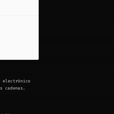
 electrónico
as cadenas.