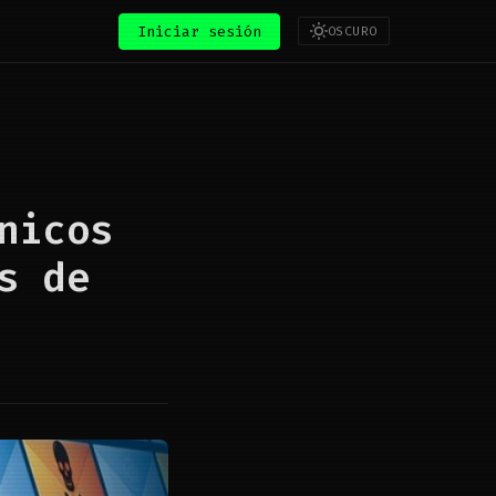
Iniciar sesión
OSCURO
nicos
s de