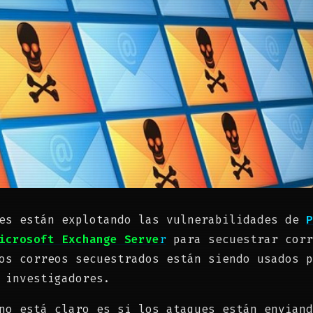
tes están explotando las vulnerabilidades de
P
icrosoft Exchange Serve
r
para secuestrar corr
os correos secuestrados están siendo usados p
 investigadores.
no está claro es si los ataques están enviand