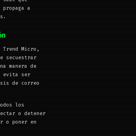
 propaga a
s.
ón
 Trend Micro,
e secuestrar
na manera de
 evita ser
sis de correo
odos los
ectar o detener
r o poner en