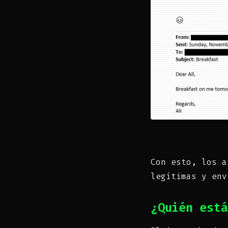
Con esto, los a
legítimas y en
¿Quién está