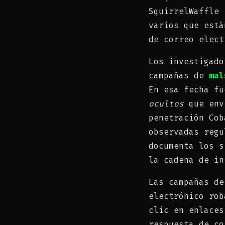
SquirrelWaffle
varios que está
de correo elect
Los investigado
campañas de
mal
En esa fecha f
ocultos
que env
penetración Cob
observadas regu
documenta los s
la cadena de in
Las campañas de
electrónico rob
clic en enlaces
respuesta de co