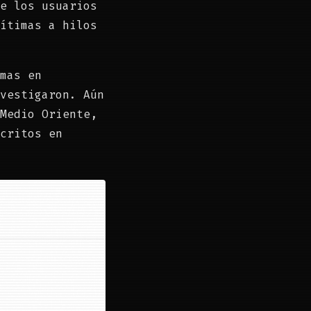
e los usuarios
ítimas a hilos
mas en
vestigaron. Aún
Medio Oriente,
critos en