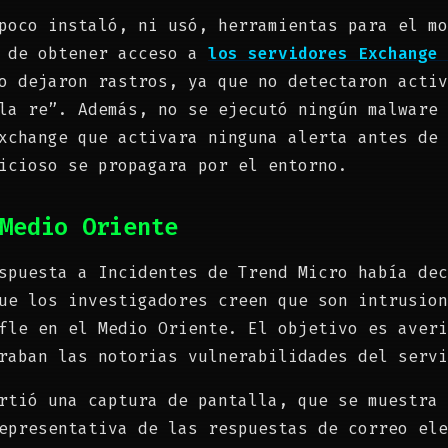
poco instaló, ni usó, herramientas para el mo
s de obtener acceso a
los servidores Exchange 
o dejaron rastros, ya que no detectaron activ
la re”. Además, no se ejecutó ningún malware 
xchange que activara ninguna alerta antes de 
icioso se propagara por el entorno.
Medio Oriente
spuesta a Incidentes de Trend Micro había dec
ue los investigadores creen que son intrusion
fle en el Medio Oriente. El objetivo es averi
raban las notorias vulnerabilidades del servi
rtió una captura de pantalla, que se muestra 
epresentativa de las respuestas de correo ele