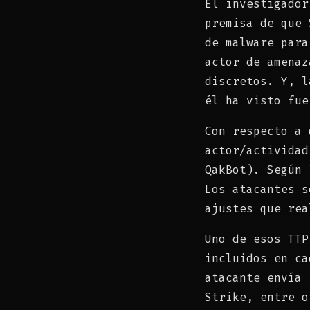
El investigador
premisa de que 
de malware para
actor de amenaz
discretos. Y, l
él ha visto fue
Con respecto a 
actor/actividad
QakBot). Según 
Los atacantes s
ajustes que rea
Uno de esos TTP
incluidos en ca
atacante envía 
Strike, entre o