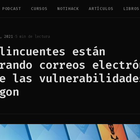
PODCAST
CURSOS
NOTIHACK
ARTÍCULOS
LIBROS
, 2021
·
5 min de lectura
lincuentes están
rando correos electró
e las vulnerabilidade
gon