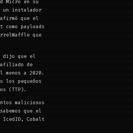
d Micro en su
 un instalador
afirmó que el
t como payloads
rrelWaffle que
 dijo que el
afiliado de
l menos a 2020.
s los pequeños
os (TTP).
ntos maliciosos
sabemos que el
 IcedID, Cobalt