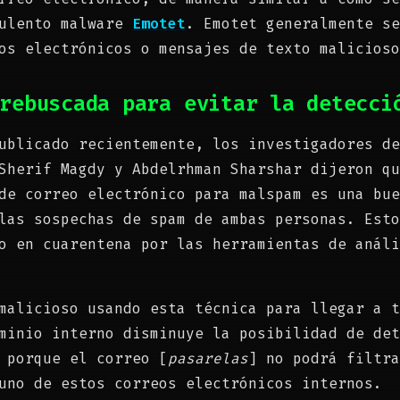
rulento malware
Emotet
. Emotet generalmente se
os electrónicos o mensajes de texto malicioso
rebuscada para evitar la detecci
blicado recientemente, los investigadores de
Sherif Magdy y Abdelrhman Sharshar dijeron qu
de correo electrónico para malspam es una bue
las sospechas de spam de ambas personas. Esto
o en cuarentena por las herramientas de análi
malicioso usando esta técnica para llegar a t
minio interno disminuye la posibilidad de det
 porque el correo [
pasarelas
] no podrá filtra
uno de estos correos electrónicos internos.