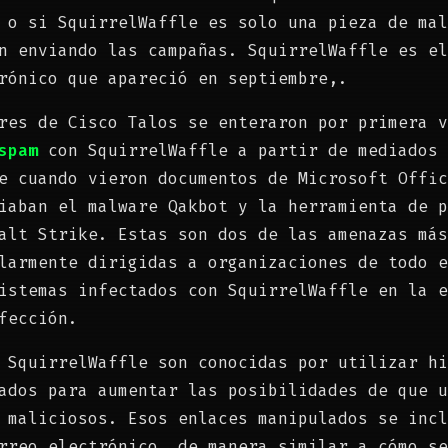
 o si SquirrelWaffle es solo una pieza de mal
n enviando las campañas. SquirrelWaffle es el
rónico que apareció en septiembre,.
res de Cisco Talos se enteraron por primera v
spam
con SquirrelWaffle a partir de mediados 
ue cuando vieron documentos de Microsoft Offi
iaban el malware Qakbot y la herramienta de p
alt Strike. Estas son dos de las amenazas más
larmente dirigidas a organizaciones de todo e
istemas infectados con SquirrelWaffle en la e
fección.
 SquirrelWaffle son conocidas por utilizar hi
ados para aumentar las posibilidades de que u
 maliciosos. Esos enlaces manipulados se incl
rreo electrónico, de manera similar a cómo se