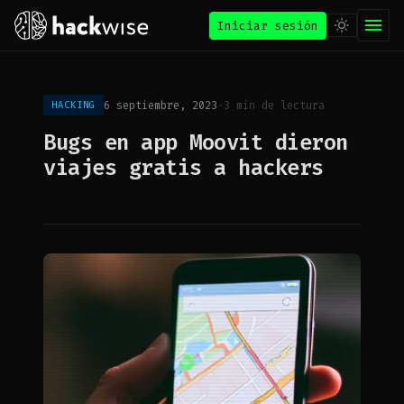
Iniciar sesión
6 septiembre, 2023
·
3 min de lectura
HACKING
Bugs en app Moovit dieron
viajes gratis a hackers