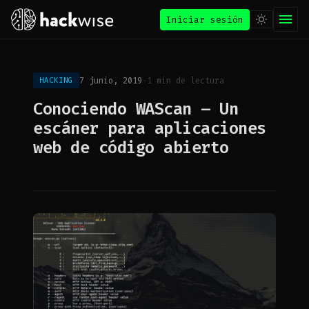
Iniciar sesión
7 junio, 2019
·
1 min de lectura
HACKING
Conociendo WAScan – Un
escáner para aplicaciones
web de código abierto