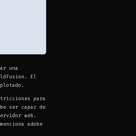
ar una
ldFusion. El
plotado.
tricciones para
be ser capaz de
ervidor web.
menciona adobe