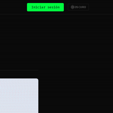
Iniciar sesión
OSCURO