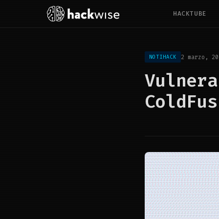
HACKTUBE
2 marzo, 20
NOTIHACK
Vulnera
ColdFus