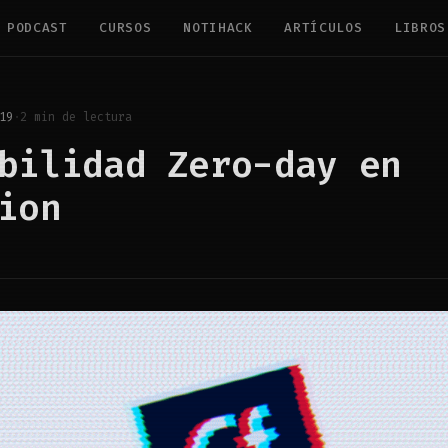
PODCAST
CURSOS
NOTIHACK
ARTÍCULOS
LIBROS
19
·
2 min de lectura
bilidad Zero-day en
ion