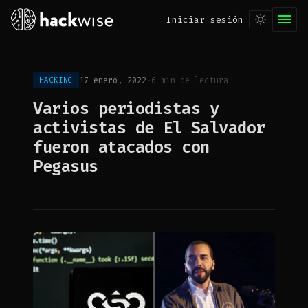
Iniciar sesión
17 enero, 2022
·
6 min de lectura
HACKING
Varios periodistas y
activistas de El Salvador
fueron atacados con
Pegasus