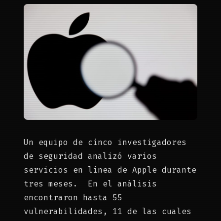
Un equipo de cinco investigadores
de seguridad analizó varios
servicios en línea de Apple durante
tres meses. En el análisis
encontraron hasta 55
vulnerabilidades, 11 de las cuales