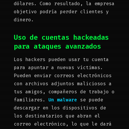
dólares. Como resultado, la empresa
objetivo podría perder clientes y
dinero.
Uso de cuentas hackeadas
para ataques avanzados
Los hackers pueden usar tu cuenta
para apuntar a nuevas víctimas.
Pueden enviar correos electrónicos
con archivos adjuntos maliciosos a
tus amigos, compañeros de trabajo o
familiares.
Un malware
se puede
descargar en los dispositivos de
los destinatarios que abran el
correo electrónico, lo que le dará