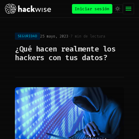
Iniciar sesión
25 mayo, 2023
·
7 min de lectura
SEGURIDAD
¿Qué hacen realmente los
hackers con tus datos?