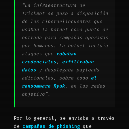
“La infraestructura de
TrickBot se puso a disposición
de los ciberdelincuentes que
usaban la botnet como punto de
entrada para campañas operadas
por humanos. La botnet incluía
ataques que
robaban
credenciales
,
exfiltraban
datos
y desplegaba payloads
adicionales, sobre todo
el
ransomware Ryuk
, en las redes
objetivo”.
Por lo general, se enviaba a través
de
campañas de phishing
que