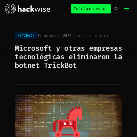
Iniciar sesión
14 octubre, 2020
·
4 min de lectura
NOTIHACK
Microsoft y otras empresas
tecnológicas eliminaron la
botnet TrickBot