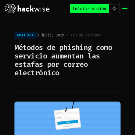
Iniciar sesión
3 julio, 2019
·
7 min de lectura
NOTIHACK
Métodos de phishing como
servicio aumentan las
estafas por correo
electrónico