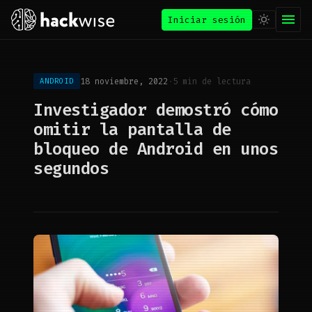
Iniciar sesión
18 noviembre, 2022
·
5 min de lectura
ANDROID
Investigador demostró cómo
omitir la pantalla de
bloqueo de Android en unos
segundos