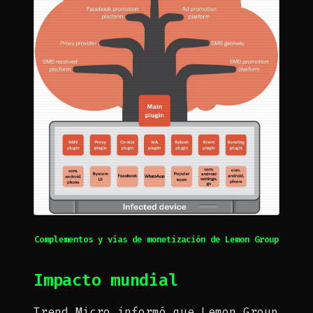
Complementos y vías de monetización de Lemon Group
Impacto mundial
Trend Micro informó que Lemon Group