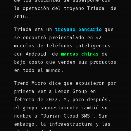
de los atacantes se superpone con
la operación del troyano Triada de
2016.
Triada era un
troyano bancario
que
se encontró preinstalado en 42
modelos de teléfonos inteligentes
con Android de
marcas chinas
de
bajo costo que venden sus productos
en todo el mundo.
Trend Micro dice que expusieron por
primera vez a Lemon Group en
febrero de 2022. Y, poco después,
el grupo supuestamente cambió su
nombre a “Durian Cloud SMS”. Sin
embargo, la infraestructura y las