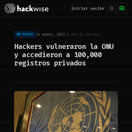
Iniciar sesión
14 enero, 2021
·
6 min de lectura
NOTIHACK
Hackers vulneraron la ONU
y accedieron a 100,000
registros privados