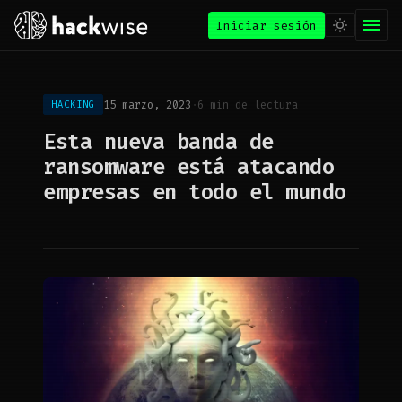
Iniciar sesión
15 marzo, 2023
·
6 min de lectura
HACKING
Esta nueva banda de
ransomware está atacando
empresas en todo el mundo