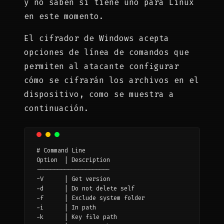
y no saben si tiene uno para Linux
en este momento.
El cifrador de Windows acepta
opciones de línea de comandos que
permiten al atacante configurar
cómo se cifrarán los archivos en el
dispositivo, como se muestra a
continuación.
# Command Line

Option	| Description

---------------------

-V	| Get version

-d	| Do not delete self

-f	| Exclude system folder

-i	| In path

-k	| Key file path
