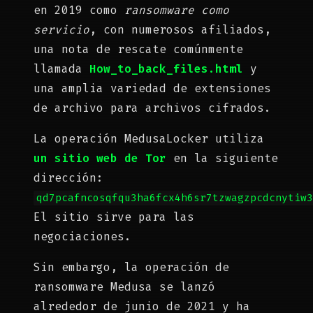
en 2019 como
ransomware como
servicio
, con numerosos afiliados,
una nota de rescate comúnmente
llamada
How_to_back_files.html
y
una amplia variedad de extensiones
de archivo para archivos cifrados.
La operación MedusaLocker utiliza
un sitio web de Tor
en la siguiente
dirección:
qd7pcafncosqfqu3ha6fcx4h6sr7tzwagzpcdcnytiw
El sitio sirve para las
negociaciones.
Sin embargo, la operación de
ransomware Medusa se lanzó
alrededor de junio de 2021 y ha