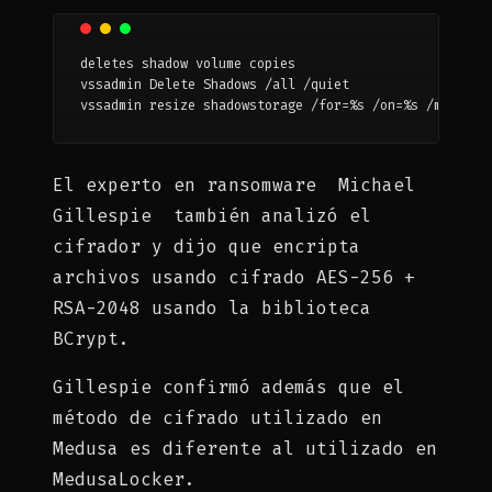
deletes shadow volume copies

vssadmin Delete Shadows /all /quiet

vssadmin resize shadowstorage /for=%s /on=%s /maxsize
El experto en ransomware Michael
Gillespie también analizó el
cifrador y dijo que encripta
archivos usando cifrado AES-256 +
RSA-2048 usando la biblioteca
BCrypt.
Gillespie confirmó además que el
método de cifrado utilizado en
Medusa es diferente al utilizado en
MedusaLocker.