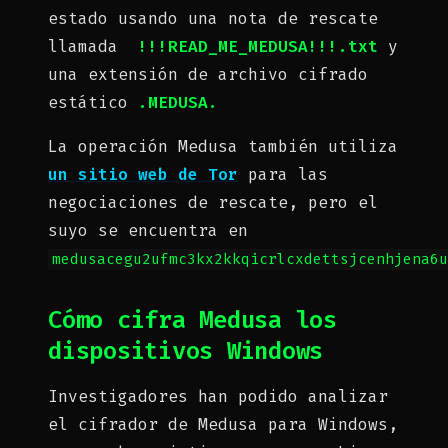
estado usando una nota de rescate
llamada
!!!READ_ME_MEDUSA!!!.txt
y
una extensión de archivo cifrado
estático
.MEDUSA.
La operación Medusa también utiliza
un sitio web de Tor
para las
negociaciones de rescate, pero el
suyo se encuentra en
medusacegu2ufmc3kx2kkqicrlcxdettsjcenhjena6
Cómo cifra Medusa los
dispositivos Windows
Investigadores han podido analizar
el cifrador de Medusa para Windows,