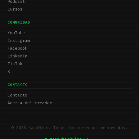
Podcast
Cursos
COMUNIDAD
YouTube
Instagram
Facebook
LinkedIn
TikTok
X
CONTACTO
Contacto
Acerca del creador
© 2026 HackWise. Todos los derechos reservados.