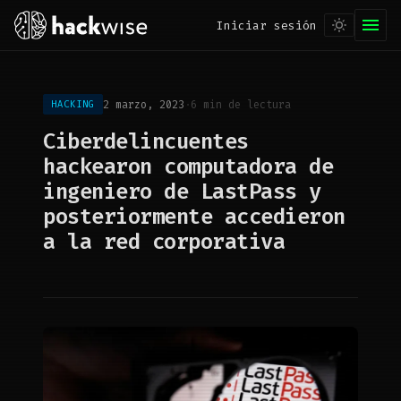
Iniciar sesión
2 marzo, 2023
·
6 min de lectura
HACKING
Ciberdelincuentes
hackearon computadora de
ingeniero de LastPass y
posteriormente accedieron
a la red corporativa