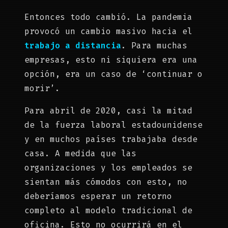
Entonces todo cambió. La pandemia
provocó un cambio masivo hacia el
trabajo a distancia
. Para muchas
empresas, esto ni siquiera era una
opción, era un caso de ‘continuar o
morir’.
Para abril de 2020, casi la mitad
de la fuerza laboral estadounidense
y en muchos países trabajaba desde
casa. A medida que las
organizaciones y los empleados se
sientan más cómodos con esto, no
deberíamos esperar un retorno
completo al modelo tradicional de
oficina. Esto no ocurrirá en el