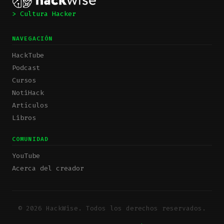
> Cultura Hacker
NAVEGACIÓN
HackTube
Podcast
Cursos
NotiHack
Artículos
Libros
COMUNIDAD
YouTube
Acerca del creador
© 2026 HackWise. Todos los derechos reservados.