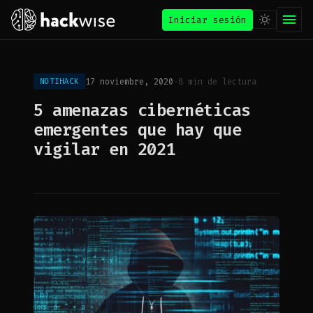
Iniciar sesión
17 noviembre, 2020
·
8 min de lectura
NOTIHACK
5 amenazas cibernéticas
emergentes que hay que
vigilar en 2021