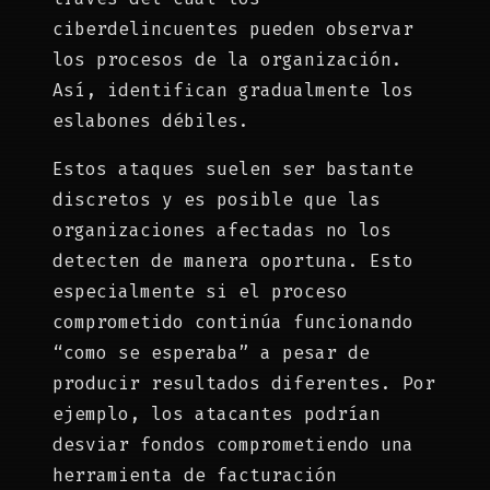
ciberdelincuentes pueden observar
los procesos de la organización.
Así, identifican gradualmente los
eslabones débiles.
Estos ataques suelen ser bastante
discretos y es posible que las
organizaciones afectadas no los
detecten de manera oportuna. Esto
especialmente si el proceso
comprometido continúa funcionando
“como se esperaba” a pesar de
producir resultados diferentes. Por
ejemplo, los atacantes podrían
desviar fondos comprometiendo una
herramienta de facturación