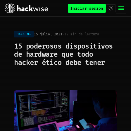
Iniciar sesión
15 julio, 2021
·
12 min de lectura
HACKING
15 poderosos dispositivos
de hardware que todo
hacker ético debe tener