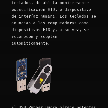
teclados, de ahí la omnipresente
especificación HID, o dispositivo
de interfaz humana. Los teclados se
anuncian a las computadoras como
dispositivos HID y, a su vez, se
reconocen y aceptan
automáticamente.
El USB Rubber Ducky ofrece potentes