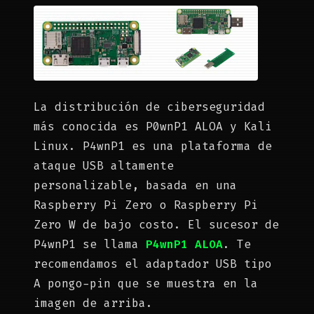
La distribución de ciberseguridad
más conocida es P0wnP1 ALOA y Kali
Linux. P4wnP1 es una plataforma de
ataque USB altamente
personalizable, basada en una
Raspberry Pi Zero o Raspberry Pi
Zero W de bajo costo. El sucesor de
P4wnP1 se llama
P4wnP1 ALOA
. Te
recomendamos el adaptador USB tipo
A pongo-pin que se muestra en la
imagen de arriba.