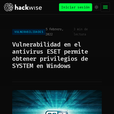
Iniciar sesión
5 febrero,
3 min de
·
VULNERABILIDADES
2022
lectura
Vulnerabilidad en el
antivirus ESET permite
obtener privilegios de
SYSTEM en Windows