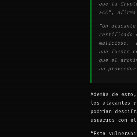
que la Crypt
ECC”, afirma
“Un atacante
certificado 
malicioso. E
una fuente c
que el archi
un proveedor
Además de esto,
los atacantes r
podrían descifr
usuarios con el
“Esta vulnerabi