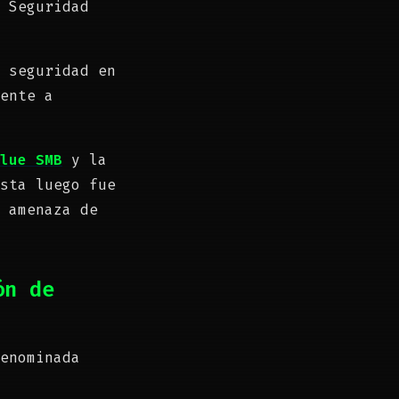
 Seguridad
 seguridad en
ente a
lue SMB
y la
sta luego fue
 amenaza de
ón de
enominada