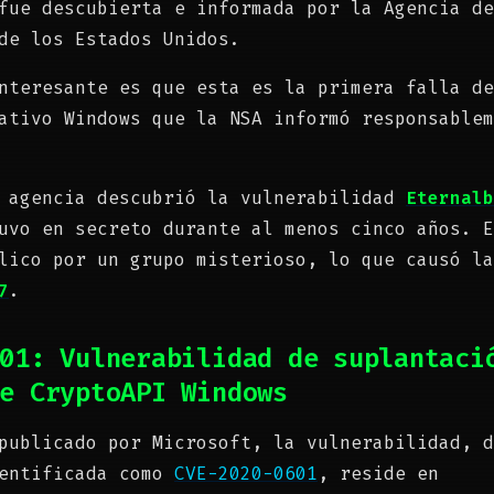
fue descubierta e informada por la Agencia de
de los Estados Unidos.
nteresante es que esta es la primera falla de
ativo Windows que la NSA informó responsablem
a agencia descubrió la vulnerabilidad
Eternalb
uvo en secreto durante al menos cinco años. E
lico por un grupo misterioso, lo que causó la
7
.
01: Vulnerabilidad de suplantaci
e CryptoAPI Windows
publicado por Microsoft, la vulnerabilidad, d
dentificada como
CVE-2020-0601
, reside en