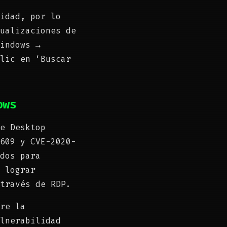
idad, por lo
ualizaciones de
indows →
lic en ‘Buscar
ows
e Desktop
609 y CVE-2020-
dos para
 lograr
través de RDP.
re la
lnerabilidad