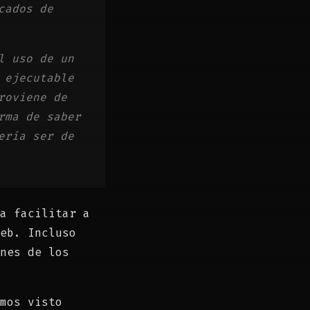
cados de
l uso de un
 ejecutable
roviene de
rma de saber
ería ser de
a facilitar a
eb. Incluso
nes de los
mos visto