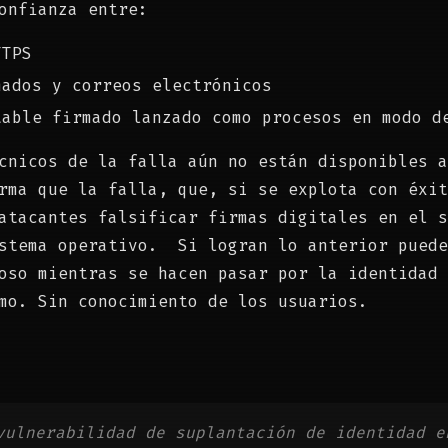
onfianza entre:
TTPS
mados y correos electrónicos
table firmado lanzado como procesos en modo d
cnicos de la falla aún no están disponibles a
rma que la falla, que, si se explota con éxit
atacantes falsificar firmas digitales en el s
istema operativo. Si logran lo anterior puede
oso mientras se hacen pasar por la identidad 
mo. Sin conocimiento de los usuarios.
vulnerabilidad de suplantación de identidad e