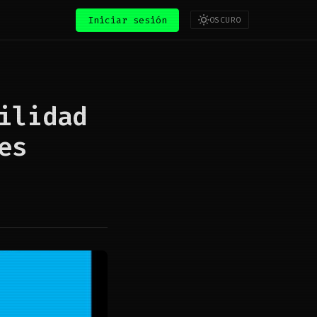
Iniciar sesión
OSCURO
ilidad
es