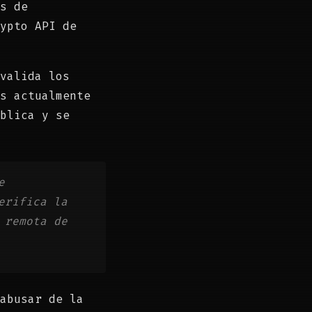
s de
ypto API de
valida los
s actualmente
blica y se
e
erifica la
 remota de
abusar de la