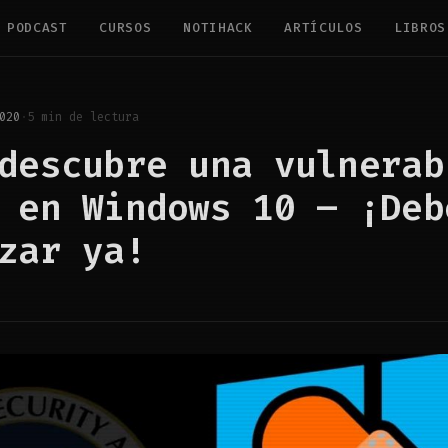
PODCAST
CURSOS
NOTIHACK
ARTÍCULOS
LIBROS
020
·
5 min de lectura
descubre una vulnerab
 en Windows 10 – ¡Deb
zar ya!