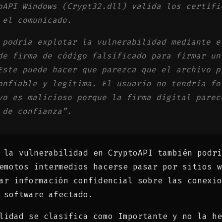
oAPI Windows (Crypt32.dll) valida los certifi
 el comunicado.
 podría explotar la vulnerabilidad mediante e
de firma de código falsificado para firmar un
ste puede hacer que parezca que el archivo p
onfiable y legítima. El usuario no tendría fo
vo es malicioso porque la firma digital parec
 de confianza”.
 la vulnerabilidad en CryptoAPI también podrí
emotos intermedios hacerse pasar por sitios w
ar información confidencial sobre las conexio
 software afectado.
lidad se clasifica como Importante y no la he