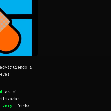
advirtiendo a
evas
ad
en el
ilizadas.
 2019
. Dicha