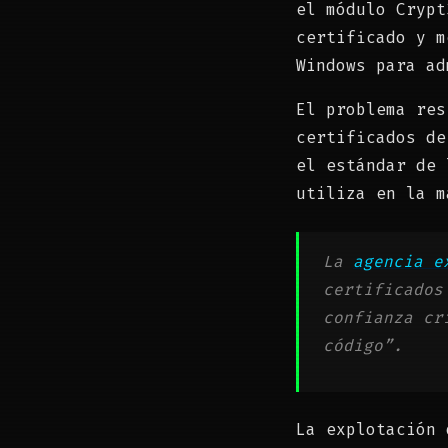
el módulo Crypt
certificado y m
Windows para ad
El problema res
certificados de
el estándar de 
utiliza en la m
La
agencia e
certificados
confianza cr
código”.
La explotación 