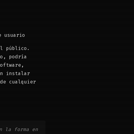
e usuario
l público.
o, podría
oftware,
n instalar
de cualquier
n la forma en