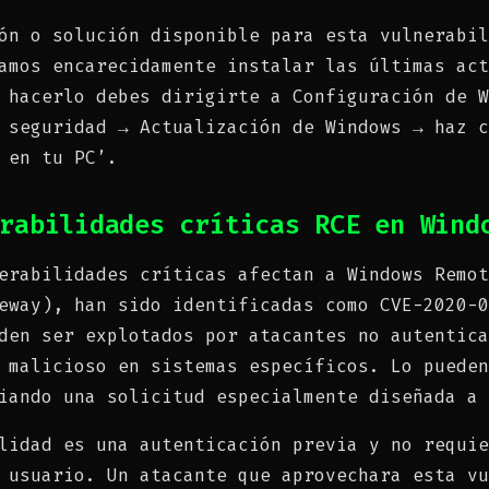
ón o solución disponible para esta vulnerabil
amos encarecidamente instalar las últimas act
 hacerlo debes dirigirte a Configuración de W
 seguridad → Actualización de Windows → haz c
 en tu PC’.
rabilidades críticas RCE en Wind
erabilidades críticas afectan a Windows Remot
eway), han sido identificadas como CVE-2020-0
den ser explotados por atacantes no autentica
 malicioso en sistemas específicos. Lo pueden
iando una solicitud especialmente diseñada a 
lidad es una autenticación previa y no requie
 usuario. Un atacante que aprovechara esta vu