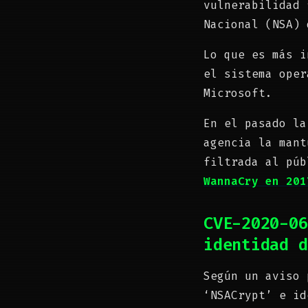
vulnerabilidad 
Nacional (NSA) 
Lo que es más i
el sistema oper
Microsoft.
En el pasado l
agencia la mant
filtrada al púb
WannaCry en 201
CVE-2020-06
identidad d
Según un aviso 
‘NSACrypt’ e i