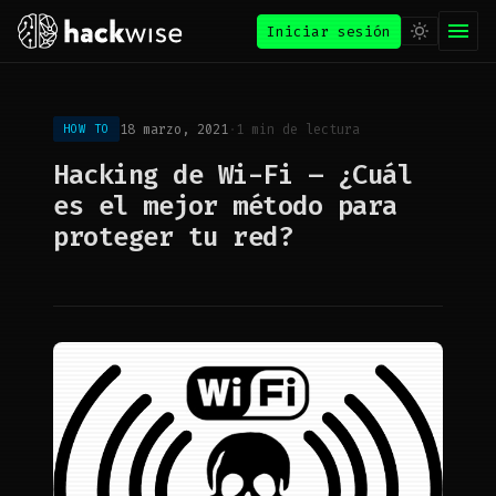
Iniciar sesión
18 marzo, 2021
·
1 min de lectura
HOW TO
Hacking de Wi-Fi – ¿Cuál
es el mejor método para
proteger tu red?