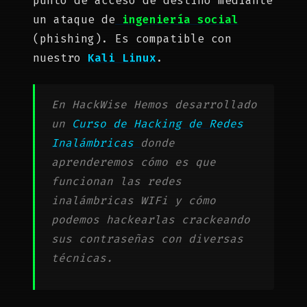
punto de acceso de destino mediante
un ataque de
ingeniería social
(phishing). Es compatible con
nuestro
Kali Linux
.
En HackWise Hemos desarrollado
un
Curso de Hacking de Redes
Inalámbricas
donde
aprenderemos cómo es que
funcionan las redes
inalámbricas WIFi y cómo
podemos hackearlas crackeando
sus contraseñas con diversas
técnicas.