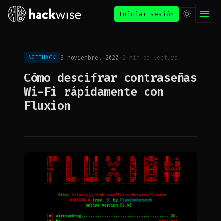
Iniciar sesión
3 noviembre, 2020
·
2 min de lectura
NOTIHACK
Cómo descifrar contraseñas
Wi-Fi rápidamente con
Fluxion