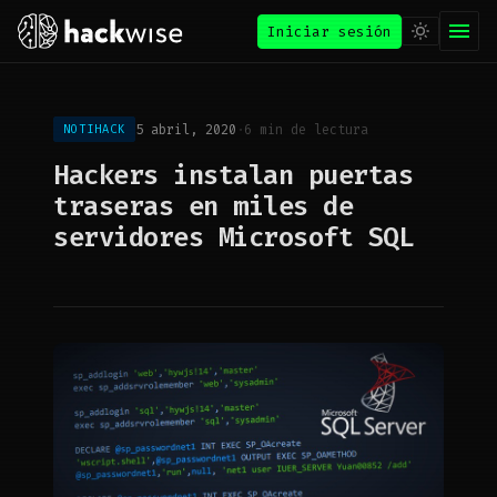
Iniciar sesión
5 abril, 2020
·
6 min de lectura
NOTIHACK
Hackers instalan puertas
traseras en miles de
servidores Microsoft SQL