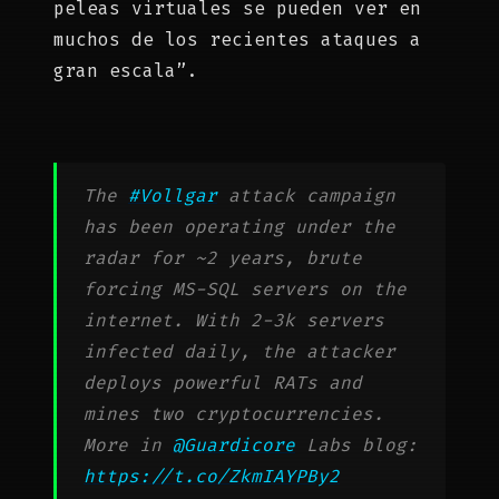
peleas virtuales se pueden ver en
muchos de los recientes ataques a
gran escala”.
The
#Vollgar
attack campaign
has been operating under the
radar for ~2 years, brute
forcing MS-SQL servers on the
internet. With 2-3k servers
infected daily, the attacker
deploys powerful RATs and
mines two cryptocurrencies.
More in
@Guardicore
Labs blog:
https://t.co/ZkmIAYPBy2