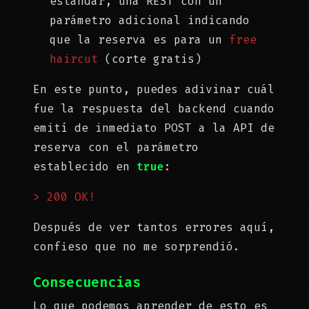
estándar, una REST con un
parámetro adicional indicando
que la reserva es para un
free
haircut
(corte gratis)
En este punto, puedes adivinar cuál
fue la respuesta del backend cuando
emití de inmediato POST a la API de
reserva con el parámetro
establecido en
true
:
> 200 OK!
Después de ver tantos errores aquí,
confieso que no me sorprendió.
Consecuencias
Lo que podemos aprender de esto es