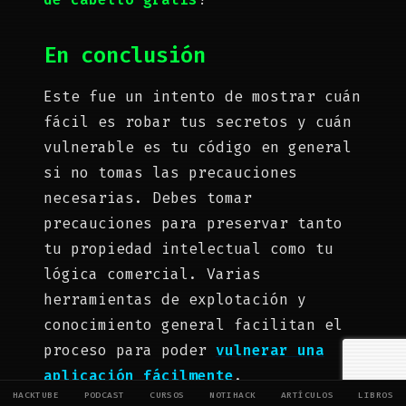
En conclusión
Este fue un intento de mostrar cuán
fácil es robar tus secretos y cuán
vulnerable es tu código en general
si no tomas las precauciones
necesarias. Debes tomar
precauciones para preservar tanto
tu propiedad intelectual como tu
lógica comercial. Varias
herramientas de explotación y
conocimiento general facilitan el
proceso para poder
vulnerar una
aplicación fácilmente
.
HACKTUBE
PODCAST
CURSOS
NOTIHACK
ARTÍCULOS
LIBROS