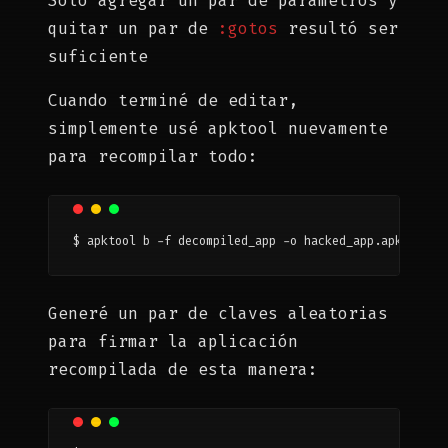
Solo agregar un par de parámetros y
quitar un par de
:gotos
resultó ser
suficiente
Cuando terminé de editar,
simplemente usé apktool nuevamente
para recompilar todo:
$ apktool b -f decompiled_app -o hacked_app.apk
Generé un par de claves aleatorias
para firmar la aplicación
recompilada de esta manera: