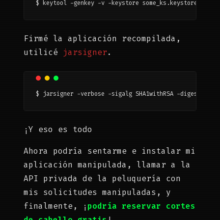
$ keytool -genkey -v -keystore some_ks.keystore -alia
Firmé la aplicación recompilada,
utilicé
jarsigner
.
$ jarsigner -verbose -sigalg SHA1withRSA -digestalg S
¡Y eso es todo
Ahora podría sentarme e instalar mi
aplicación manipulada, llamar a la
API privada de la peluquería con
mis solicitudes manipuladas, y
finalmente, ¡
podría reservar cortes
de cabello gratis
!