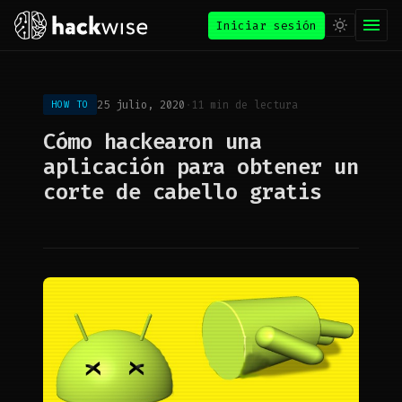
Iniciar sesión
25 julio, 2020
·
11 min de lectura
HOW TO
Cómo hackearon una
aplicación para obtener un
corte de cabello gratis