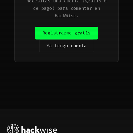
Necesitas una cuenta (gratis o
de pago) para comentar en
HackWise.
Registrarme gratis
Ya tengo cuenta