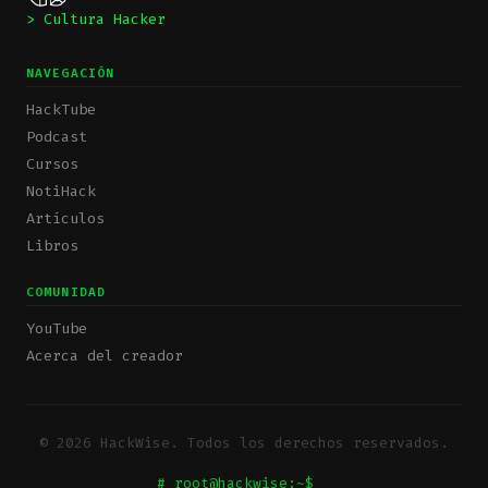
> Cultura Hacker
NAVEGACIÓN
HackTube
Podcast
Cursos
NotiHack
Artículos
Libros
COMUNIDAD
YouTube
Acerca del creador
© 2026 HackWise. Todos los derechos reservados.
# root@hackwise:~$