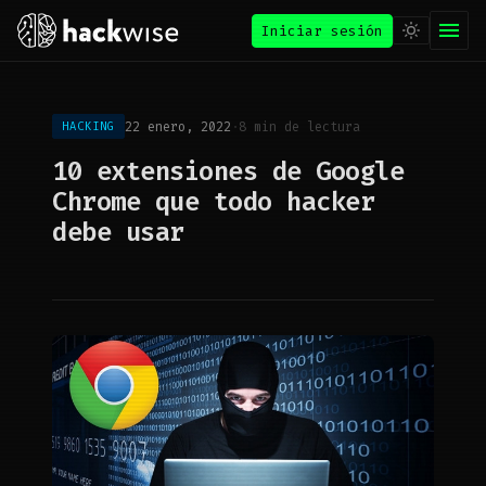
Iniciar sesión
22 enero, 2022
·
8 min de lectura
HACKING
10 extensiones de Google
Chrome que todo hacker
debe usar