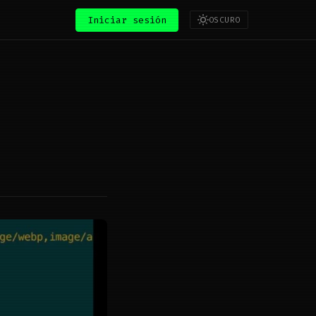
Iniciar sesión
OSCURO