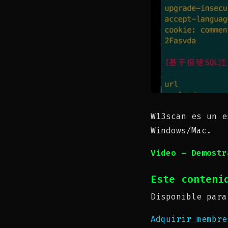
W13scan es un e
Windows/Mac.
Video – Demostr
Este conteni
Disponible para
Adquirir membr