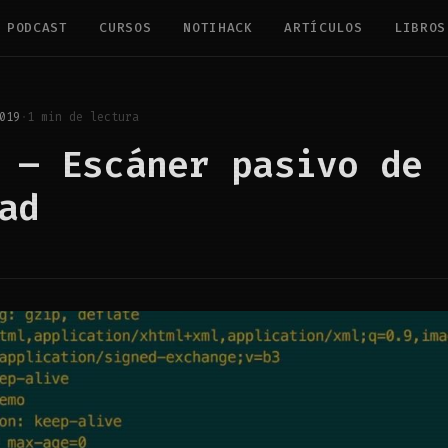
PODCAST
CURSOS
NOTIHACK
ARTÍCULOS
LIBROS
019
·
1 min de lectura
 – Escáner pasivo de
ad