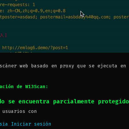
scáner web basado en proxy que se ejecuta en 
ación de W13Scan:
do se encuentra parcialmente protegido
 usuarios con
esia
Iniciar sesión