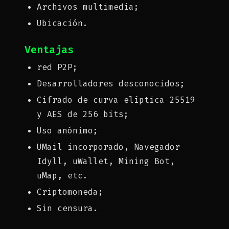
Archivos multimedia;
Ubicación.
Ventajas
red P2P;
Desarrolladores desconocidos;
Cifrado de curva elíptica 25519
y AES de 256 bits;
Uso anónimo;
UMail incorporado, Navegador
Idyll, uWallet, Mining Bot,
uMap, etc.
Criptomoneda;
Sin censura.