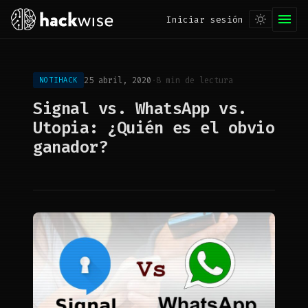
Iniciar sesión
25 abril, 2020
·
8 min de lectura
NOTIHACK
Signal vs. WhatsApp vs.
Utopia: ¿Quién es el obvio
ganador?