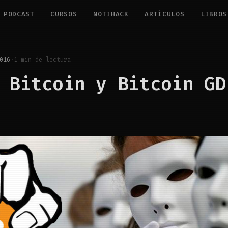
PODCAST
CURSOS
NOTIHACK
ARTÍCULOS
LIBROS
016
·
1 min de lectura
 Bitcoin y Bitcoin GD