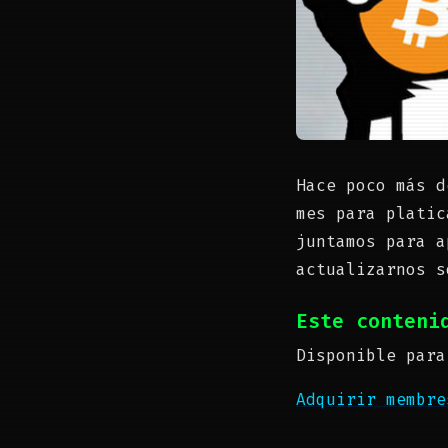
Hace poco más d
mes para platic
juntamos para a
actualizarnos s
Este conteni
Disponible para
Adquirir membr