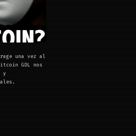
rage una vez al
itcoin GDL nos
 y
ales.