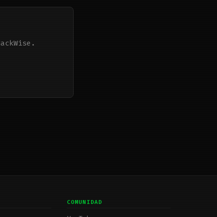
HackWise.
COMUNIDAD