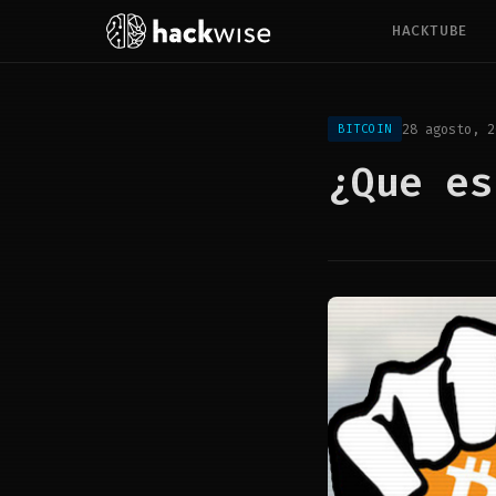
HACKTUBE
28 agosto, 2
BITCOIN
¿Que es