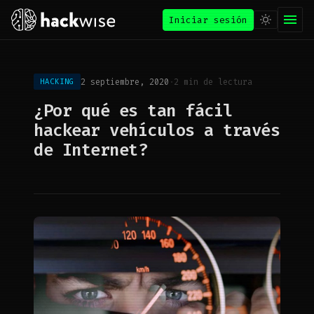
Iniciar sesión
2 septiembre, 2020
·
2 min de lectura
HACKING
¿Por qué es tan fácil
hackear vehículos a través
de Internet?