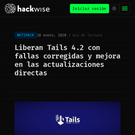
Iniciar sesión
10 enero, 2020
·
3 min de lectura
NOTIHACK
Liberan Tails 4.2 con
fallas corregidas y mejora
en las actualizaciones
directas