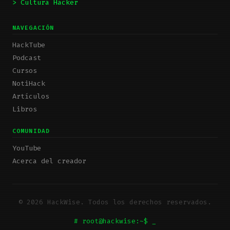
> Cultura Hacker
NAVEGACIÓN
HackTube
Podcast
Cursos
NotiHack
Artículos
Libros
COMUNIDAD
YouTube
Acerca del creador
© 2026 HackWise. Todos los derechos reservados.
# root@hackwise:~$
_