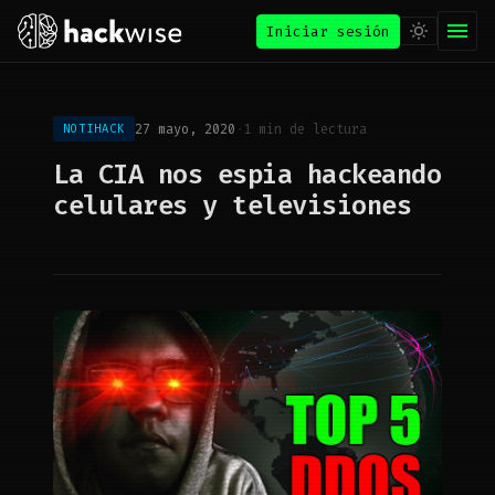
Iniciar sesión
27 mayo, 2020
·
1 min de lectura
NOTIHACK
La CIA nos espia hackeando
celulares y televisiones