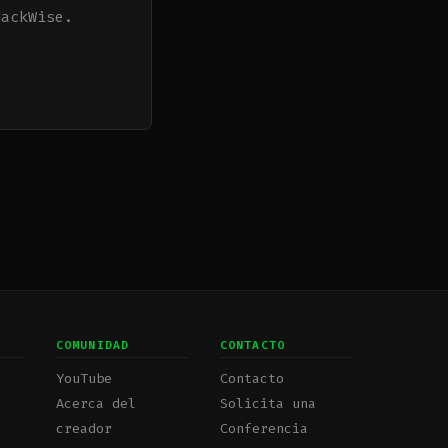
HackWise.
COMUNIDAD
CONTACTO
YouTube
Contacto
Acerca del
Solicita una
creador
Conferencia