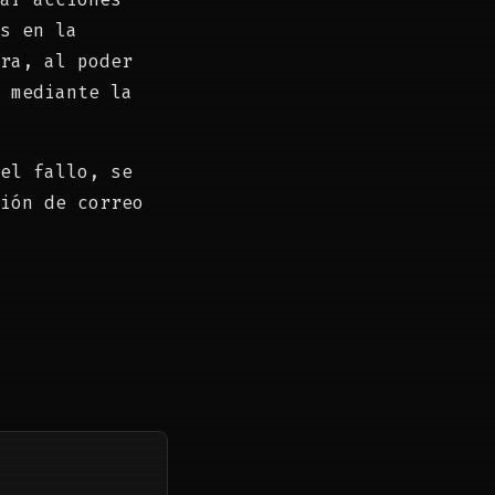
s en la
ra, al poder
 mediante la
el fallo, se
ión de correo