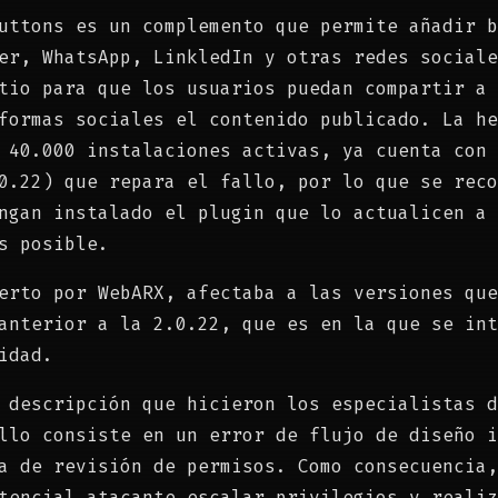
uttons es un complemento que permite añadir b
er, WhatsApp, LinkledIn y otras redes sociale
tio para que los usuarios puedan compartir a 
formas sociales el contenido publicado. La he
 40.000 instalaciones activas, ya cuenta con 
0.22) que repara el fallo, por lo que se reco
ngan instalado el plugin que lo actualicen a 
s posible.
erto por WebARX, afectaba a las versiones que
anterior a la 2.0.22, que es en la que se int
idad.
 descripción que hicieron los especialistas d
llo consiste en un error de flujo de diseño i
a de revisión de permisos. Como consecuencia,
tencial atacante escalar privilegios y realiz