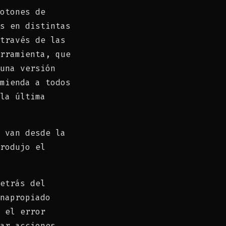
otones de
s en distintas
través de las
rramienta, que
una versión
mienda a todos
la última
 van desde la
rodujo el
etrás del
napropiado
 el error
ar acciones