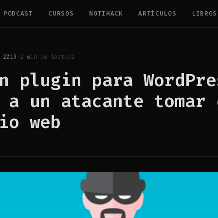
PODCAST
CURSOS
NOTIHACK
ARTÍCULOS
LIBROS
 2019
·
2 min de lectura
n plugin para WordPre
 a un atacante tomar 
io web