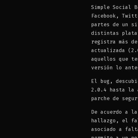
Simple Social B
Facebook, Twitt
partes de un si
distintas plata
registra más de
actualizada (2.
aquellos que te
versión lo ante
El bug, descubi
2.0.4 hasta la 
parche de segur
De acuerdo a la
hallazgo, el fa
asociado a falt
permite a un po