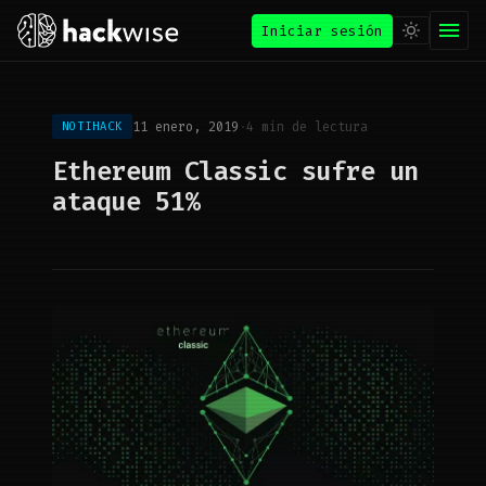
Iniciar sesión
11 enero, 2019
·
4 min de lectura
NOTIHACK
Ethereum Classic sufre un
ataque 51%