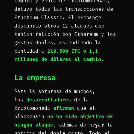
compra y venta de criptomonedas,
detuvo todas las transacciones de
Ethereum Classic. El exchange
descubrió otros 12 ataques que
tenían relación con Ethereum y los
gastos dobles, ascendiendo la
cantidad a
219.500 ETC o
1,1
millones de dólares al cambio.
La empresa
Para la sorpresa de muchos,
los
desarrolladores
de la
criptomoneda
afirman
que el
blockchain
no ha sido objetivo de
ningún ataque
, además de negar la
noticia del doble gasto. Todo el