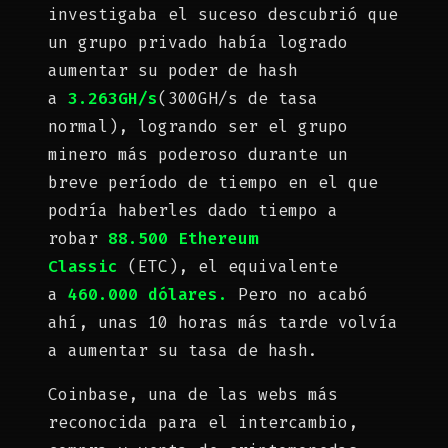
investigaba el suceso descubrió que
un grupo privado había logrado
aumentar su poder de hash
a
3.263GH/s
(300GH/s de tasa
normal), logrando ser el grupo
minero más poderoso durante un
breve período de tiempo en el que
podría haberles dado tiempo a
robar
88.500 Ethereum
Classic
(ETC), el equivalente
a
460.000 dólares.
Pero no acabó
ahí, unas 10 horas más tarde volvía
a aumentar su tasa de hash.
Coinbase, una de las webs más
reconocida para el intercambio,