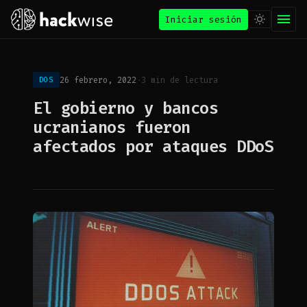
Iniciar sesión
26 febrero, 2022
·
3 min de lectura
DOS
El gobierno y bancos
ucranianos fueron
afectados por ataques DDoS