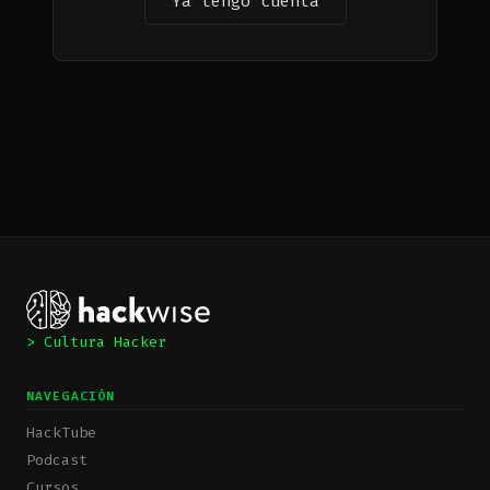
Ya tengo cuenta
> Cultura Hacker
NAVEGACIÓN
HackTube
Podcast
Cursos