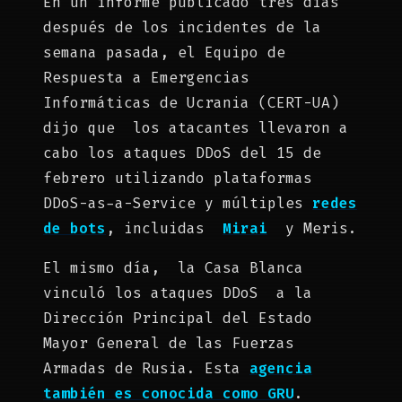
En un informe publicado tres días
después de los incidentes de la
semana pasada, el Equipo de
Respuesta a Emergencias
Informáticas de Ucrania (CERT-UA)
dijo que los atacantes llevaron a
cabo los ataques DDoS del 15 de
febrero utilizando plataformas
DDoS-as-a-Service y múltiples
redes
de bots
, incluidas
Mirai
y Meris.
El mismo día, la Casa Blanca
vinculó los ataques DDoS a la
Dirección Principal del Estado
Mayor General de las Fuerzas
Armadas de Rusia. Esta
agencia
también es conocida como GRU
.