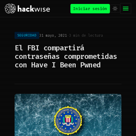
Iniciar sesión
31 mayo, 2021
·
3 min de lectura
SEGURIDAD
El FBI compartirá
contraseñas comprometidas
con Have I Been Pwned