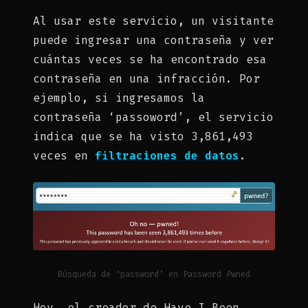
Al usar este servicio, un visitante
puede ingresar una contraseña y ver
cuántas veces se ha encontrado esa
contraseña en una infracción. Por
ejemplo, si ingresamos la
contraseña ‘passoword’, el servicio
indica que se ha visto 3,861,493
veces en
filtraciones de datos
.
Búsqueda de ‘password’ en Password Pwned
Hoy, el creador de Have I Been