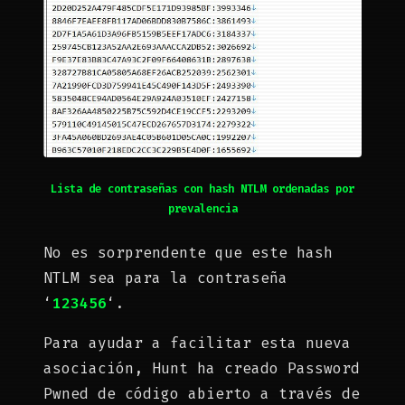
Lista de contraseñas con hash NTLM ordenadas por
prevalencia
No es sorprendente que este hash
NTLM sea para la contraseña
‘
123456
‘.
Para ayudar a facilitar esta nueva
asociación, Hunt ha creado Password
Pwned de código abierto a través de