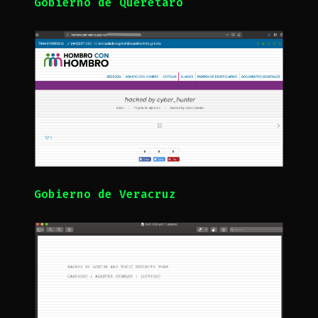
Gobierno de Querétaro
Gobierno de Veracruz