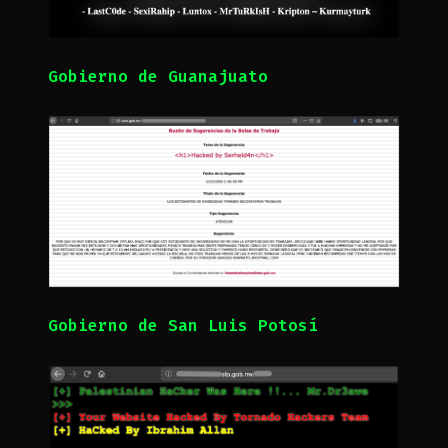
Gobierno de Guanajuato
Gobierno de San Luis Potosí