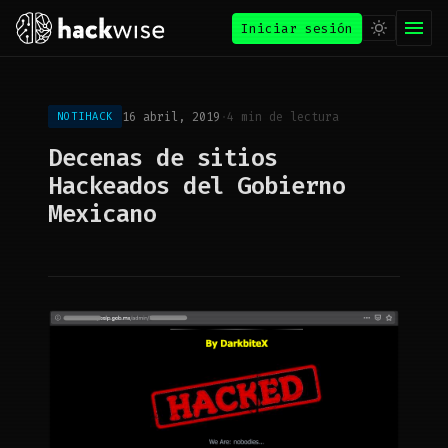
Iniciar sesión
16 abril, 2019
·
4 min de lectura
NOTIHACK
Decenas de sitios
Hackeados del Gobierno
Mexicano