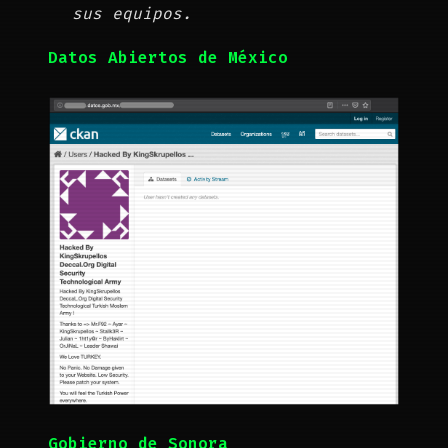
sus equipos.
Datos Abiertos de México
Gobierno de Sonora