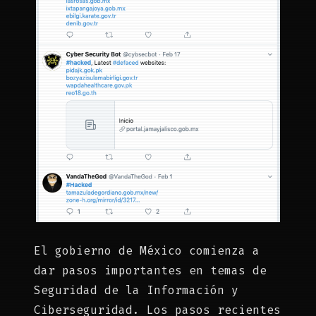
El gobierno de México comienza a
dar pasos importantes en temas de
Seguridad de la Información y
Ciberseguridad. Los pasos recientes