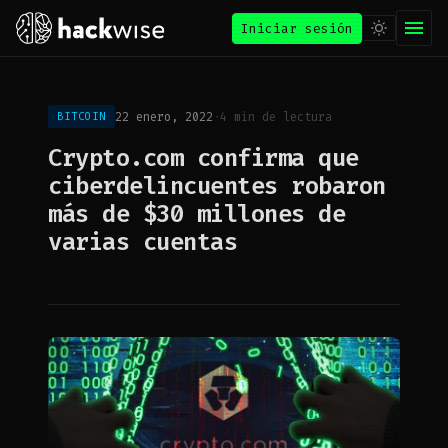
Iniciar sesión
22 enero, 2022
·
4 min de lectura
BITCOIN
Crypto.com confirma que
ciberdelincuentes robaron
más de $30 millones de
varias cuentas