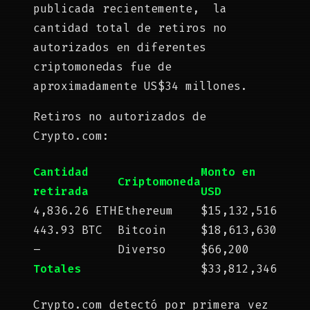
publicada recientemente, la
cantidad total de retiros no
autorizados en diferentes
criptomonedas fue de
aproximadamente US$34 millones.
Retiros no autorizados de
Crypto.com:
Cantidad
Monto en
Criptomoneda
retirada
USD
4,836.26 ETH
Ethereum
$15,132,516
443.93 BTC
Bitcoin
$18,613,630
–
Diverso
$66,200
Totales
$33,812,346
Crypto.com detectó por primera vez