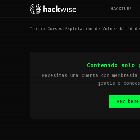
HACKTUBE
Inicio
›
Cursos
›
Explotación de Vulnerabilidade
Contenido solo 
Necesitas una cuenta con membresía
gratis o conoc
Ver bene