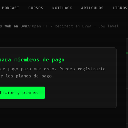
PODCAST
CURSOS
NOTIHACK
ARTÍCULOS
LIBROS
s Web en DVWA
›
Open HTTP Redirect en DVWA – Low level
para miembros de pago
 de pago para ver esto. Puedes registrarte
er los planes de pago.
ficios y planes