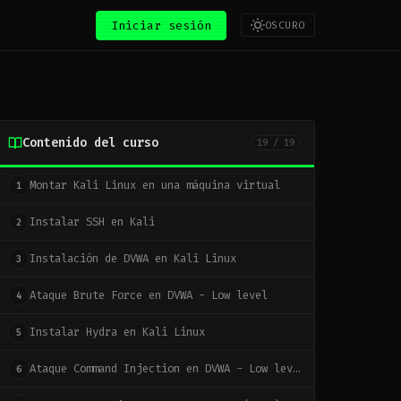
Iniciar sesión
OSCURO
Contenido del curso
19 / 19
Montar Kali Linux en una máquina virtual
1
Instalar SSH en Kali
2
Instalación de DVWA en Kali Linux
3
Ataque Brute Force en DVWA - Low level
4
Instalar Hydra en Kali Linux
5
Ataque Command Injection en DVWA - Low level
6