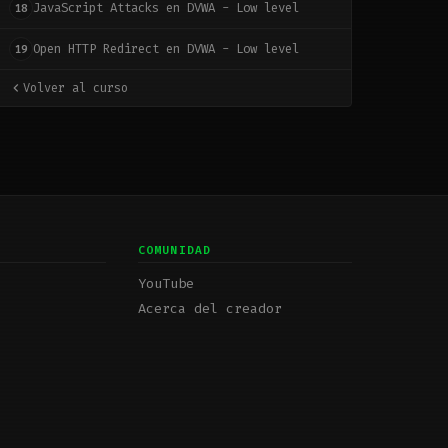
JavaScript Attacks en DVWA - Low level
18
Open HTTP Redirect en DVWA - Low level
19
Volver al curso
COMUNIDAD
YouTube
Acerca del creador