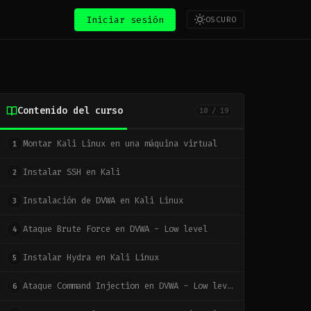
Iniciar sesión
OSCURO
Contenido del curso
10 / 19
Montar Kali Linux en una máquina virtual
1
Instalar SSH en Kali
2
Instalación de DVWA en Kali Linux
3
Ataque Brute Force en DVWA - Low level
4
Instalar Hydra en Kali Linux
5
Ataque Command Injection en DVWA - Low level
6