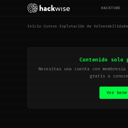
HACKTUBE
Inicio
›
Cursos
›
Explotación de Vulnerabilidade
Contenido solo 
Necesitas una cuenta con membresía
gratis o conoc
Ver bene