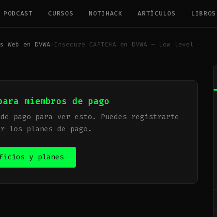
PODCAST
CURSOS
NOTIHACK
ARTÍCULOS
LIBROS
s Web en DVWA
›
Insecure CAPTCHA en DVWA – Low level
para miembros de pago
 de pago para ver esto. Puedes registrarte
er los planes de pago.
ficios y planes