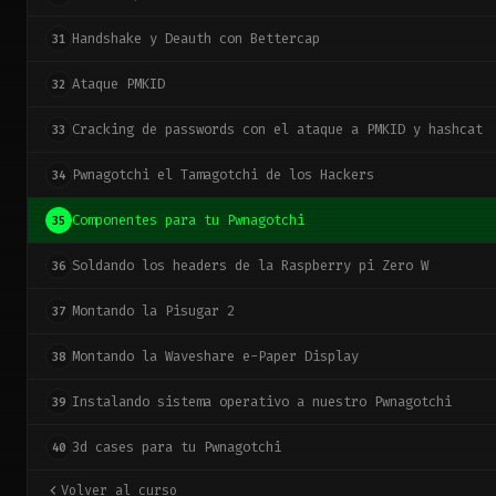
Handshake y Deauth con Bettercap
31
Ataque PMKID
32
Cracking de passwords con el ataque a PMKID y hashcat
33
Pwnagotchi el Tamagotchi de los Hackers
34
Componentes para tu Pwnagotchi
35
Soldando los headers de la Raspberry pi Zero W
36
Montando la Pisugar 2
37
Montando la Waveshare e-Paper Display
38
Instalando sistema operativo a nuestro Pwnagotchi
39
3d cases para tu Pwnagotchi
40
Volver al curso