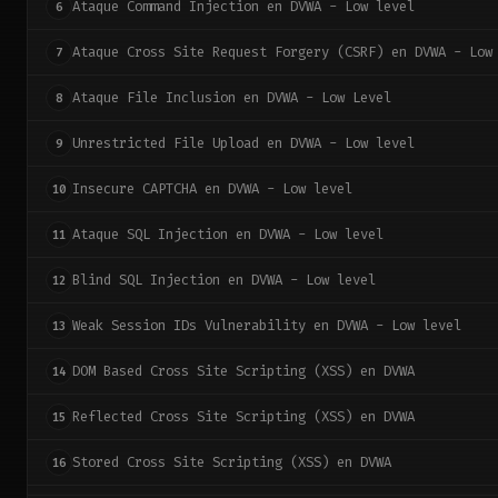
Ataque Command Injection en DVWA - Low level
6
Ataque Cross Site Request Forgery (CSRF) en DVWA - Low
7
Ataque File Inclusion en DVWA - Low Level
8
Unrestricted File Upload en DVWA - Low level
9
Insecure CAPTCHA en DVWA - Low level
10
Ataque SQL Injection en DVWA - Low level
11
Blind SQL Injection en DVWA - Low level
12
Weak Session IDs Vulnerability en DVWA - Low level
13
DOM Based Cross Site Scripting (XSS) en DVWA
14
Reflected Cross Site Scripting (XSS) en DVWA
15
Stored Cross Site Scripting (XSS) en DVWA
16