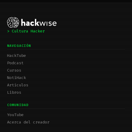
> Cultura Hacker
NAVEGACIÓN
HackTube
Podcast
Cursos
NotiHack
Artículos
Libros
COMUNIDAD
YouTube
Acerca del creador