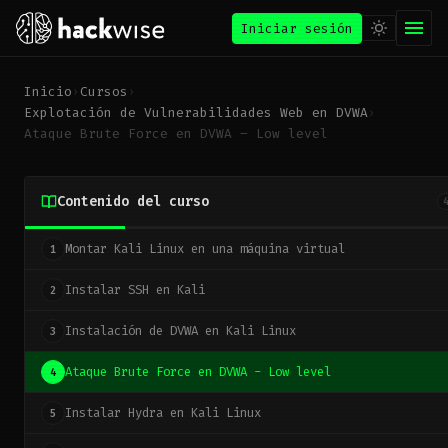
Iniciar sesión
Inicio
›
Cursos
›
Explotación de Vulnerabilidades Web en DVWA
›
Ataque Brute Force en DVWA – Low level
Contenido del curso
Montar Kali Linux en una máquina virtual
1
Instalar SSH en Kali
2
Instalación de DVWA en Kali Linux
3
Ataque Brute Force en DVWA - Low level
4
Instalar Hydra en Kali Linux
5