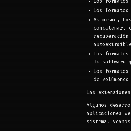
Los formatos
Los formatos
Asimismo, Lo
concatenar, 
recuperación
autoextraíbl
Los formatos
de software 
Los formatos
de volúmenes
Las extensiones
Algunos desarro
aplicaciones we
sistema. Veamos