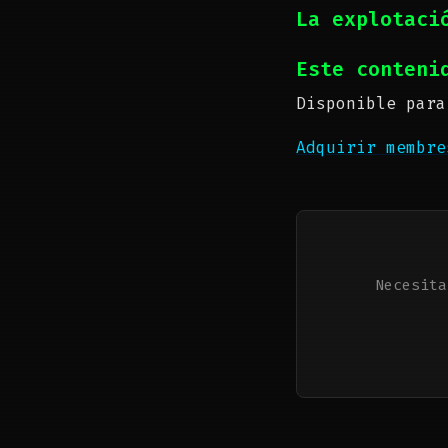
La explotaci
Este conteni
Disponible para
Adquirir membr
Necesita