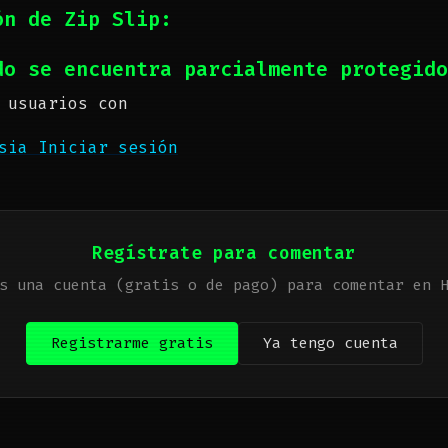
ón de Zip Slip
:
do se encuentra parcialmente protegido
 usuarios con
esia
Iniciar sesión
Regístrate para comentar
s una cuenta (gratis o de pago) para comentar en 
Registrarme gratis
Ya tengo cuenta