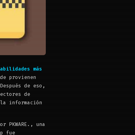
abilidades más
de provienen
Después de eso,
ectores de
la información
or PKWARE., una
p fue