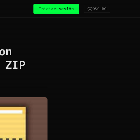
Iniciar sesión
OSCURO
on
 ZIP