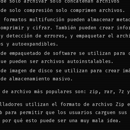
 de solo archivar solo concatenan archivos
 de solo compresión solo comprimen archivos.
s formatos multifunción pueden almacenar meta
comprimir y cifrar. También pueden crear info
 y detección de errores, y empaquetar el arch
es y autoexpandibles.
 de empaquetado de software se utilizan para 
que pueden ser archivos autoinstalables.
 de imagen de disco se utilizan para crear im
 de almacenamiento masivo.
 de archivo más populares son: zip, rar, 7z y
lladores utilizan el formato de archivo Zip e
b para permitir que los usuarios carguen sus 
 por qué esto puede ser una muy mala idea.