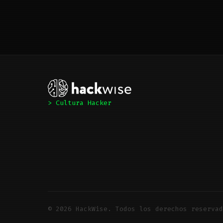
> Cultura Hacker
© 2026 HackWise. Todos los derechos reservad