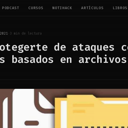
PODCAST
CURSOS
NOTIHACK
ARTÍCULOS
LIBROS
2021
·
3 min de lectura
otegerte de ataques c
s basados en archivos