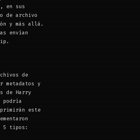
, en sus
o de archivo
ón y más allá.
as envían
ip.
chivos de
r metadatos y
s de Harry
 podría
primirán este
ementaron
 5 tipos: