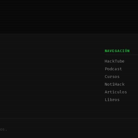
NAVEGACIÓN
HackTube
Podcast
Cursos
NotiHack
Artículos
Libros
os.