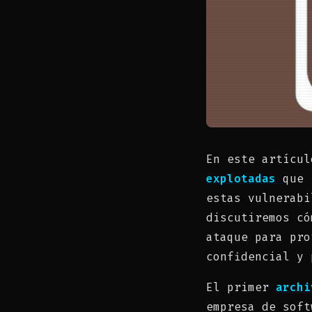
En este artícu
explotadas
que 
estas vulnerabi
discutiremos có
ataque para pro
confidencial y 
El primer
archi
empresa de soft