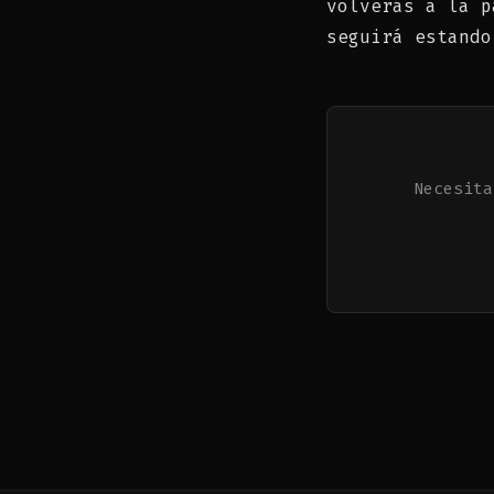
volverás a la p
seguirá estando
Necesita