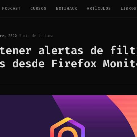
PODCAST
CURSOS
NOTIHACK
ARTÍCULOS
LIBROS
re, 2020
·
5 min de lectura
tener alertas de filt
s desde Firefox Monit