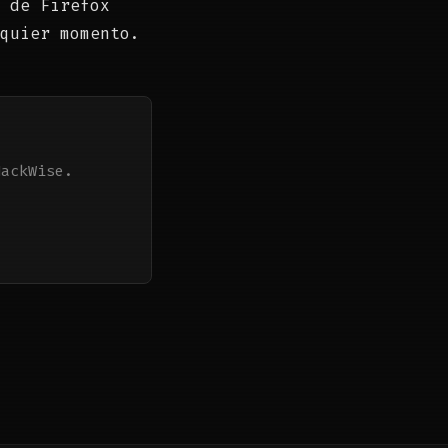
 de Firefox
quier momento.
HackWise.