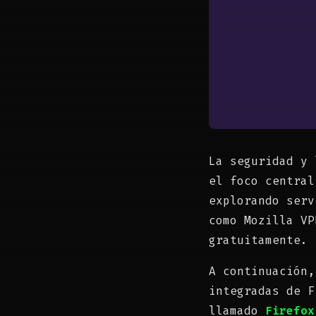
La seguridad y 
el foco central
explorando serv
como Mozilla VP
gratuitamente.
A continuación,
integradas de F
llamado
Firefox