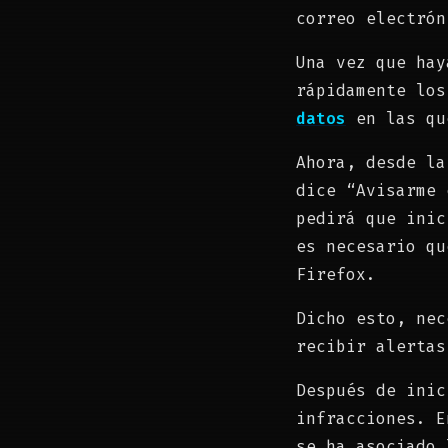
correo electrón
Una vez que hay
rápidamente lo
datos
en las qu
Ahora, desde la
dice “Avisarme 
pedirá que inic
es necesario qu
Firefox.
Dicho esto, nec
recibir alertas
Después de inic
infracciones. 
se ha asociado 