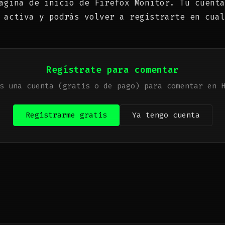
ágina de inicio de Firefox Monitor. Tu cuenta
 activa y podrás volver a registrarte en cual
Regístrate para comentar
s una cuenta (gratis o de pago) para comentar en 
Registrarme gratis
Ya tengo cuenta