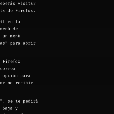
eberás visitar
ta de Firefox.
il en la
menú de
 un menú
as” para abrir
 Firefox
correo
 opción para
or no recibir
”, se te pedirá
 baja y