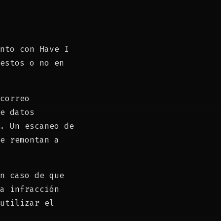
nto con Have I
estos o no en
correo
e datos
. Un escaneo de
e remontan a
n caso de que
a infracción
utilizar el