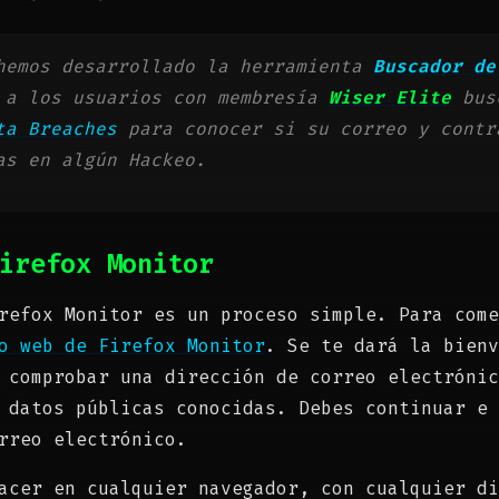
emos desarrollado la herramienta
Buscador de
 a los usuarios con membresía
Wiser Elite
busc
ta Breaches
para conocer si su correo y contr
as en algún Hackeo.
irefox Monitor
refox Monitor es un proceso simple. Para come
o web de Firefox Monitor
. Se te dará la bienv
 comprobar una dirección de correo electrónic
 datos públicas conocidas. Debes continuar e 
rreo electrónico.
acer en cualquier navegador, con cualquier di