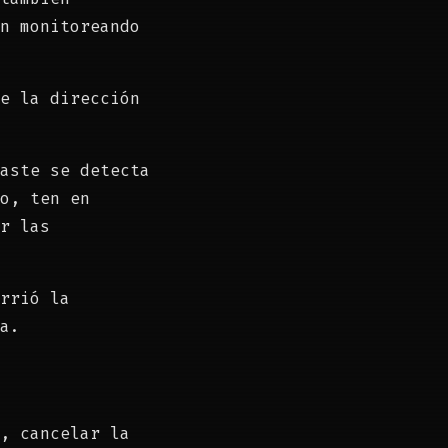
n monitoreando
e la dirección
aste se detecta
o, ten en
r las
rrió la
a.
, cancelar la