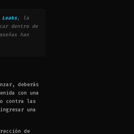
 Leaks
, la
ar dentro de
aseñas han
nzar, deberás
enida con una
o contra las
ingresar una
rección de