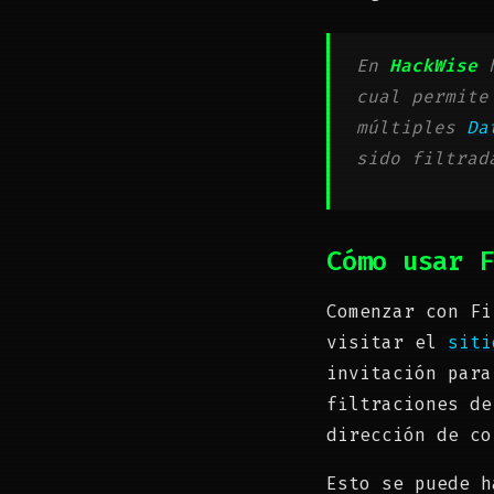
En
HackWise
h
cual permite
múltiples
Da
sido filtrad
Cómo usar F
Comenzar con Fi
visitar el
siti
invitación para
filtraciones de
dirección de co
Esto se puede h