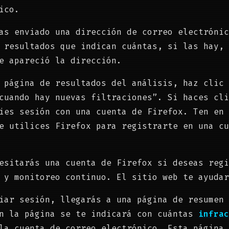
ico.
as enviado una dirección de correo electrónic
s resultados que indican cuántas, si las hay,
e apareció la dirección.
 página de resultados del análisis, haz clic 
cuando hay nuevas filtraciones”. Si haces cli
ies sesión con una cuenta de Firefox. Ten en 
e utilices Firefox para registrarte en una cu
esitarás una cuenta de Firefox si deseas regi
 y monitoreo continuo. El sitio web te ayudar
iar sesión, llegarás a una página de resumen 
En la página se te indicará con cuántas
infrac
la cuenta de correo electrónico. Esta página 