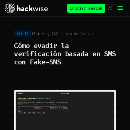
Iniciar sesión
16 marzo, 2021
·
1 min de lectura
HOW TO
Cómo evadir la
verificación basada en SMS
con Fake-SMS