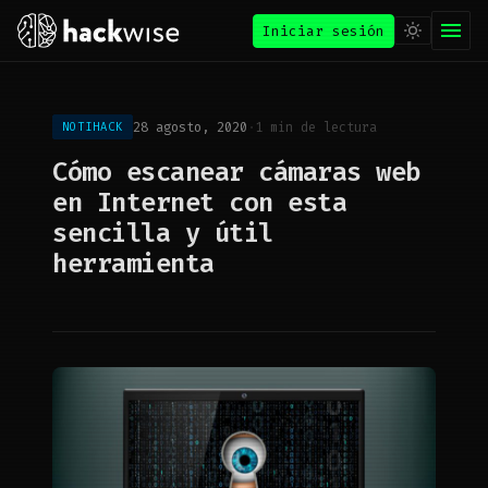
Iniciar sesión
28 agosto, 2020
·
1 min de lectura
NOTIHACK
Cómo escanear cámaras web
en Internet con esta
sencilla y útil
herramienta