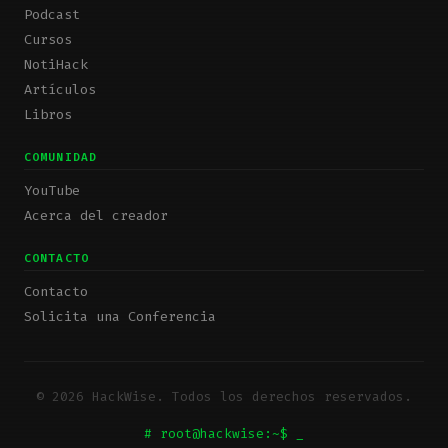
Podcast
Cursos
NotiHack
Artículos
Libros
COMUNIDAD
YouTube
Acerca del creador
CONTACTO
Contacto
Solicita una Conferencia
© 2026 HackWise. Todos los derechos reservados.
# root@hackwise:~$
_