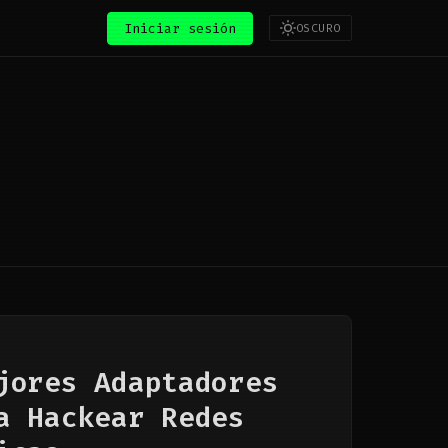
Iniciar sesión
OSCURO
jores Adaptadores
a Hackear Redes