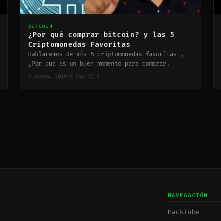
BITCOIN
¿Por qué comprar bitcoin? y las 5
Criptomonedas Favoritas
Hablaremos de mis 5 criptomonedas favoritas ,
¿Por que es un buen momento para comprar…
6 enero, 2019
·
6 Ene 2019
NAVEGACIÓN
HackTube