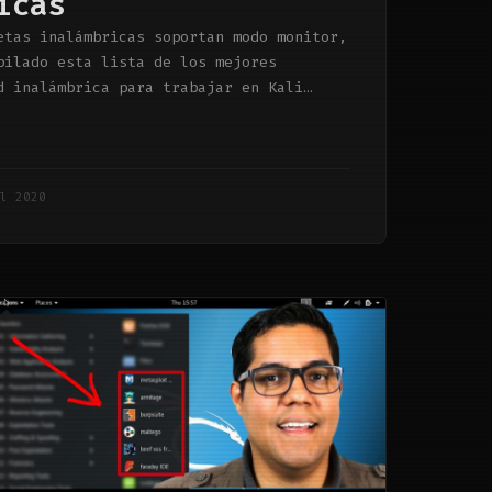
icas
etas inalámbricas soportan modo monitor,
pilado esta lista de los mejores
d inalámbrica para trabajar en Kali
…
ul 2020