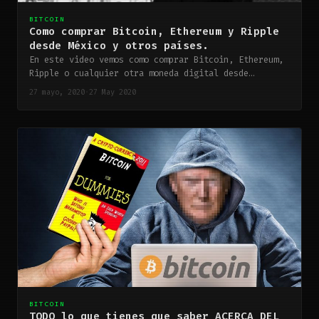
BITCOIN
Como comprar Bitcoin, Ethereum y Ripple
desde México y otros países.
En este video vemos como comprar Bitcoin, Ethereum,
Ripple o cualquier otra moneda digital desde…
27 mayo, 2020
·
27 May 2020
BITCOIN
TODO lo que tienes que saber ACERCA DEL