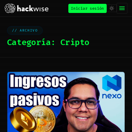
Iniciar sesión
ARCHIVO
Categoría:
Cripto