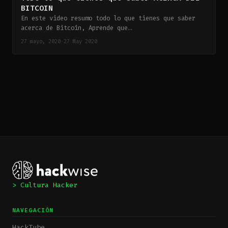
BITCOIN
En este video resumo todo lo que tienes que saber
acerca de Bitcoin, Aprende que…
27 mayo, 2020
·
27 May 2020
> Cultura Hacker
NAVEGACIÓN
HackTube