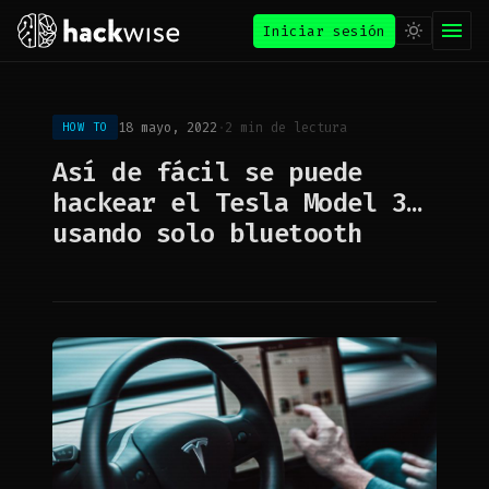
Iniciar sesión
18 mayo, 2022
·
2 min de lectura
HOW TO
Así de fácil se puede
hackear el Tesla Model 3…
usando solo bluetooth